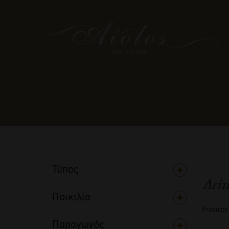
Τύπος
Δείτ
Ποικιλία
Products
Παραγωγός