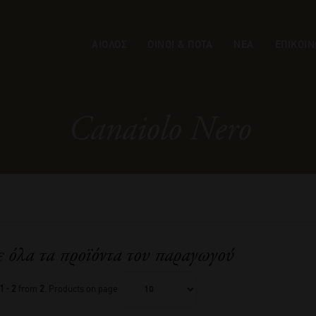
ΑΙΟΛΟΣ
ΟΙΝΟΙ & ΠΟΤΑ
ΝΕΑ
ΕΠΙΚΟΙΝ
Canaiolo Nero
ε όλα τα προϊόντα του παραγωγού
1 - 2
from
2
. Products on page