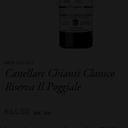
AWIR-CDC-062
Castellare Chianti Classico
Riserva Il Poggiale
€
44,00
ΕΦΚ : 0.00