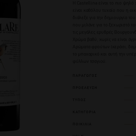
Η Castellina είναι το πιο ψηλό
είναι καθόλου τυχαίο που η οικ
διάλεξε για την δημιουργία του 
που μιλάνε για το ξεχωριστό το
τις μεγάλες ερυθρές Βουργουνδ
Χρώμα βαθύ, χωρίς να είναι άγρ
Αρώματα φρούτων (κεράσι, δαμά
το μπαχαρικό και αυτή την υπ
φύλλων τσαγιού.
ΠΑΡΑΓΩΓΟΣ
ΠΡΟΕΛΕΥΣΗ
ΤΥΠΟΣ
ΚΑΤΗΓΟΡΙΑ
ΠΟΙΚΙΛΙΑ