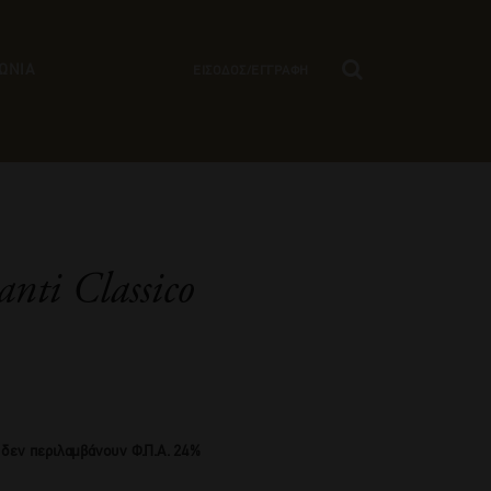
ΩΝΙΑ
ΕΙΣΟΔΟΣ/ΕΓΓΡΑΦΗ
anti Classico
 δεν περιλαμβάνουν Φ.Π.Α. 24%