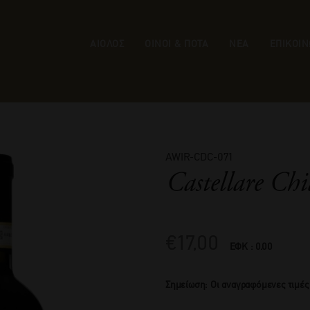
ΑΙΟΛΟΣ
ΟΙΝΟΙ & ΠΟΤΑ
ΝΕΑ
ΕΠΙΚΟΙΝ
AWIR-CDC-071
Castellare Chi
€
17,00
ΕΦΚ : 0.00
Σημείωση: Οι αναγραφόμενες τιμές