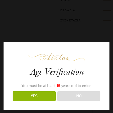
VOL%
ΕΣΟΔΕΙΑ
ΣΥΣΚΕΥΑΣΙΑ
ΣΧΕΤΙΚΑ ΠΡΟΪΟΝΤΑ
Age Verification
You must be at least
16
years old to enter.
YES
NO