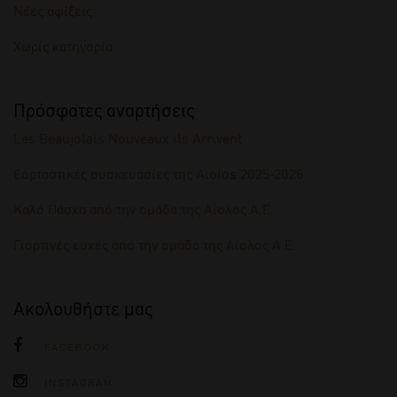
Νέες αφίξεις
Χωρίς κατηγορία
Πρόσφατες αναρτήσεις
Les Beaujolais Nouveaux ils Arrivent
Εορταστικές συσκευασίες της Aiolos 2025-2026
Καλό Πάσχα από την ομάδα της Αίολος Α.Ε.
Γιορτινές ευχές από την ομάδα της Αίολος Α.Ε.
Ακολουθήστε μας
FACEBOOK
INSTAGRAM