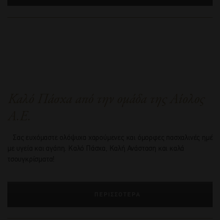
Καλό Πάσχα από την ομάδα της Αίολος
Α.Ε.
Σας ευχόμαστε ολόψυχα χαρούμενες και όμορφες πασχαλινές ημέρε
με υγεία και αγάπη. Καλό Πάσχα, Καλή Ανάσταση και καλά
τσουγκρίσματα!
ΠΕΡΙΣΣΟΤΕΡΑ