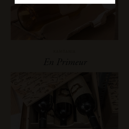
ΚΑΜΠΑΝΙΑ
En Primeur