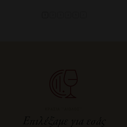
1
2
3
4
5
ΚΡΑΣΙΑ ``ΑΙΟΛΟΣ``
Επιλέξαμε για εσάς