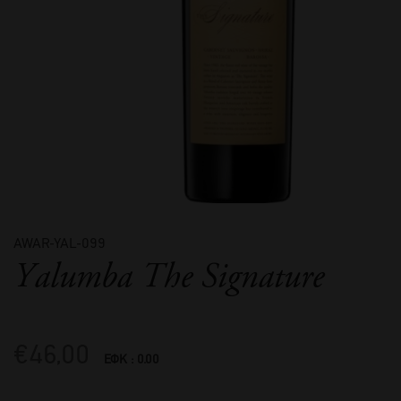
AWAR-YAL-099
Yalumba The Signature
€
46,00
ΕΦΚ : 0.00