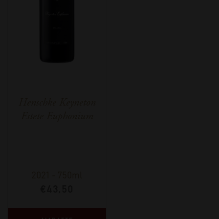
Henschke Keyneton
Estete Euphonium
2021
-
750ml
€
43,50