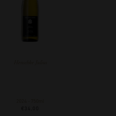
Henschke Julius
2024
-
750ml
€
34,00