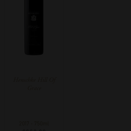
Henschke Hill Of
Grace
2017
-
750ml