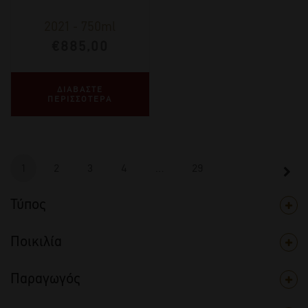
2021
-
750ml
€
885,00
ΔΙΑΒΑΣΤΕ
ΠΕΡΙΣΣΟΤΕΡΑ
1
2
3
4
…
29
Τύπος
Ποικιλία
Παραγωγός