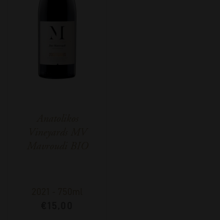
Anatolikos
Vineyards MV
Mavroudi BIO
2021
-
750ml
€
15,00