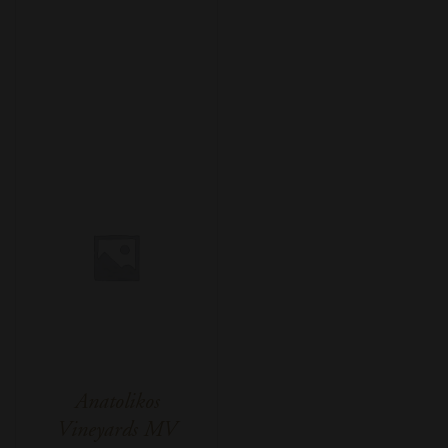
Anatolikos
Vineyards MV