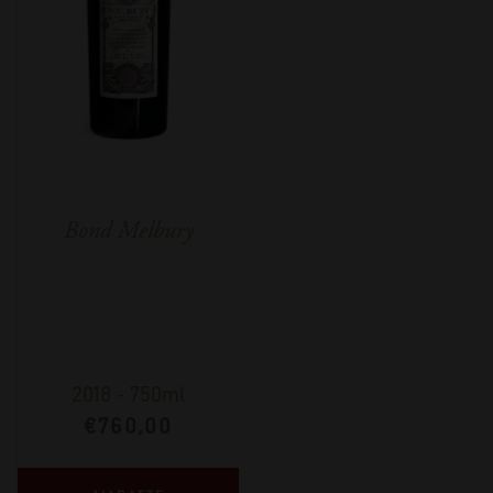
Bond Melbury
2018
-
750ml
€
760,00