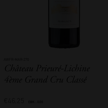
AWFR-MAR-270
Château Prieuré-Lichine
4ème Grand Cru Classé
€
46,25
ΕΦΚ : 0.00