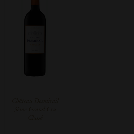
Château Desmirail
3ème Grand Cru
Classé