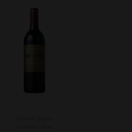
Château Brane-
Cantenac 2ème