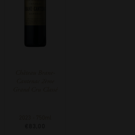
Château Brane-
Cantenac 2ème
Grand Cru Classé
2023
-
750ml
€
83,00