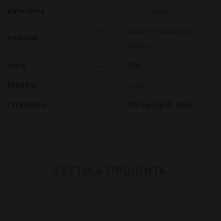
AOC Pauillac
ΚΑΤΗΓΟΡΙΑ
Cabernet Sauvignon
,
ΠΟΙΚΙΛΙΑ
Merlot
13.0
VOL%
2014
ΕΣΟΔΕΙΑ
750 ml Ξ/6 Φ. (1Χ6)
ΣΥΣΚΕΥΑΣΙΑ
ΣΧΕΤΙΚΑ ΠΡΟΪΟΝΤΑ