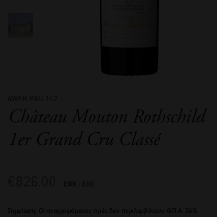
AWFR-PAU-142
Château Mouton Rothschild
1er Grand Cru Classé
€
826,00
ΕΦΚ : 0.00
Σημείωση: Οι αναγραφόμενες τιμές δεν περιλαμβάνουν Φ.Π.Α. 24%