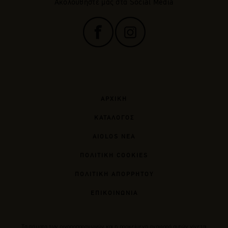
Ακολουθήστε μας στα Social Media
ΑΡΧΙΚΗ
ΚΑΤΑΛΟΓΟΣ
AIOLOS ΝΕΑ
ΠΟΛΙΤΙΚΗ COOKIES
ΠΟΛΙΤΙΚΗ ΑΠΟΡΡΗΤΟΥ
ΕΠΙΚΟΙΝΩΝΙΑ
Tα σήματα των οινοποπαραγωγών και η προκείμενη αναφορά αυτών γίνεται