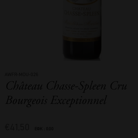
AWFR-MOU-026
Château Chasse-Spleen Cru
Bourgeois Exceptionnel
€
41,50
ΕΦΚ : 0.00