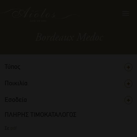
Toggl
navig
Bordeaux Medoc
Τύπος
Ποικιλία
Εσοδεία
ΠΛΗΡΗΣ ΤΙΜΟΚΑΤΑΛΟΓΟΣ
Σε
pdf