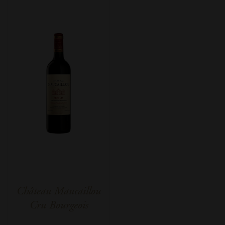
Château Maucaillou
Cru Bourgeois