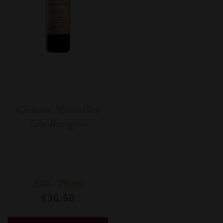
Château Maucaillou
Cru Bourgeois
2018
-
750ml
€
30,50