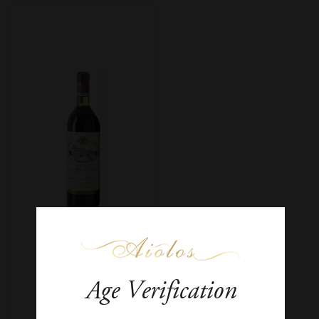
Age Verification
Château Chasse-
Spleen Cru