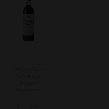
Château Chasse-
Spleen Cru
Bourgeois
Exceptionnel
2021
-
750ml