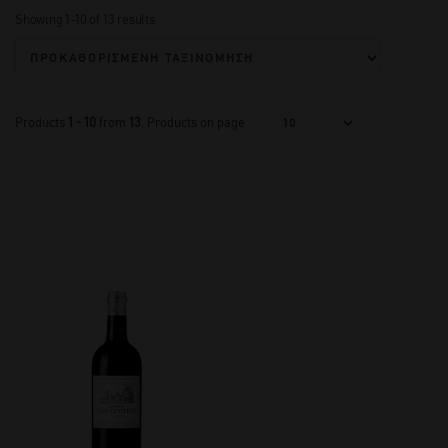
Showing 1–10 of 13 results
Products
1 - 10
from
13
. Products on page