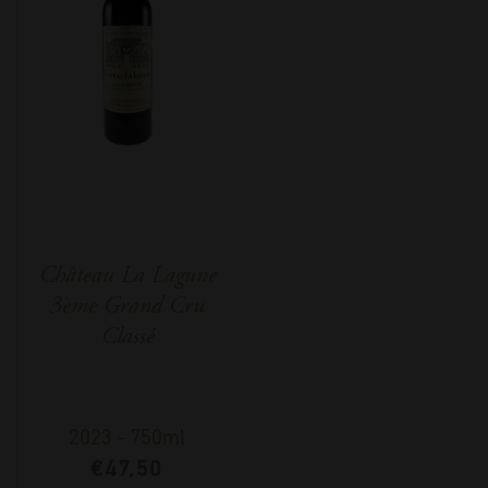
Château La Lagune
3ème Grand Cru
Classé
2023
-
750ml
€
47,50