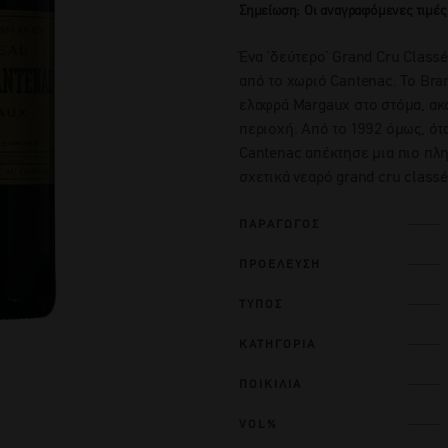
Σημείωση: Οι αναγραφόμενες τιμές
Ένα ‘δεύτερο’ Grand Cru Class
από το χωριό Cantenac. To Bra
ελαφρά Margaux στο στόμα, ακό
περιοχή. Από το 1992 όμως, ότα
Cantenac απέκτησε μια πιο πλη
σχετικά νεαρό grand cru classé
ΠΑΡΑΓΩΓΟΣ
ΠΡΟΕΛΕΥΣΗ
ΤΥΠΟΣ
ΚΑΤΗΓΟΡΙΑ
ΠΟΙΚΙΛΙΑ
VOL%