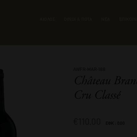
ΑΙΟΛΟΣ
ΟΙΝΟΙ & ΠΟΤΑ
ΝΕΑ
ΕΠΙΚΟΙΝ
AWFR-MAR-188
Château Bran
Cru Classé
€
110,00
ΕΦΚ : 0.00