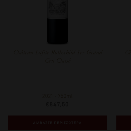
Château Lafite Rothschild 1er Grand
Ch
Cru Classé
2021
-
750ml
€
847,50
ΔΙΑΒΑΣΤΕ ΠΕΡΙΣΣΟΤΕΡΑ