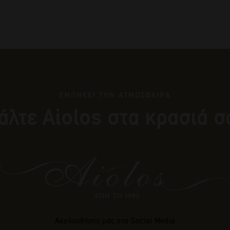
ΕΜΠΝΕΕΙ ΤΗΝ ΑΤΜΟΣΦΑΙΡΑ
άλτε Αiolos στα κρασιά σ
Ακολουθήστε μας στα Social Media