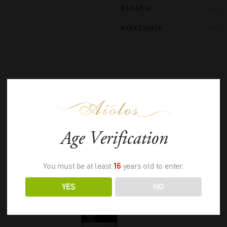
ΕΣΟΔΕΙΑ
ΣΥΣΚΕΥΑΣΙΑ
ΣΧΕΤΙΚΑ ΠΡΟΪΟΝΤΑ
Age Verification
You must be at least
16
years old to enter.
YES
NO