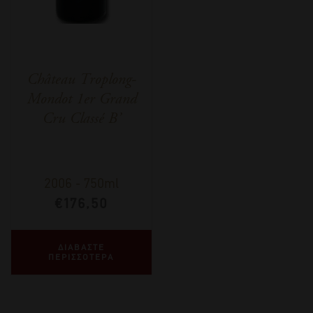
Château Troplong-
Mondot 1er Grand
Cru Classé B’
2006
-
750ml
€
176,50
ΔΙΑΒΑΣΤΕ
ΠΕΡΙΣΣΟΤΕΡΑ