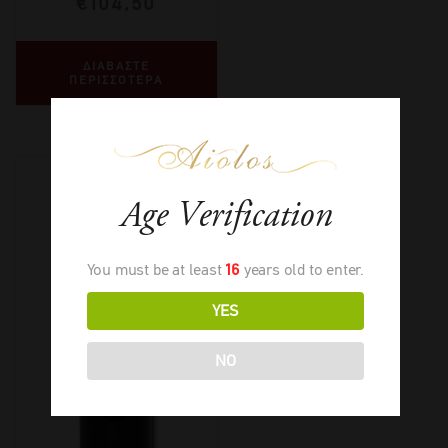
€
104,50
ΔΙΑΒΑΣΤΕ
ΠΕΡΙΣΣΟΤΕΡΑ
Age Verification
You must be at least
16
years old to enter.
YES
NO