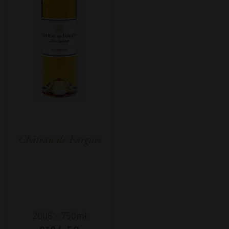
Château de Fargues
2006
-
750ml