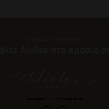
ΕΜΠΝΕΕΙ ΤΗΝ ΑΤΜΟΣΦΑΙΡΑ
άλτε Αiolos στα κρασιά σ
Ακολουθήστε μας στα Social Media