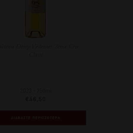
âteau Doisy-Védrines 2ème Cru
Classé
2023
-
750ml
€
46,50
ΔΙΑΒΑΣΤΕ ΠΕΡΙΣΣΟΤΕΡΑ