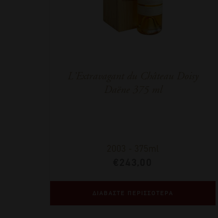
L’Εxtravagant du Château Doisy
Daëne 375 ml
2003
-
375ml
€
243,00
ΔΙΑΒΑΣΤΕ ΠΕΡΙΣΣΟΤΕΡΑ