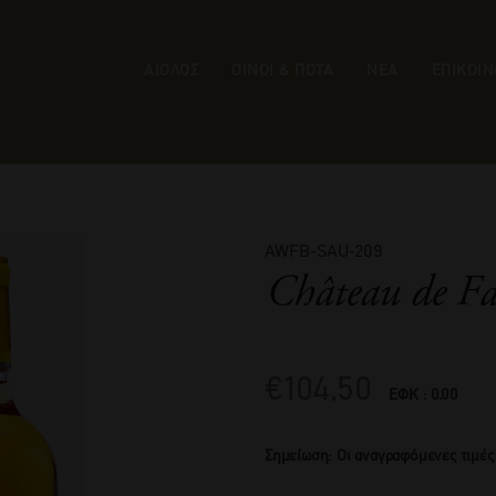
ΑΙΟΛΟΣ
ΟΙΝΟΙ & ΠΟΤΑ
ΝΕΑ
ΕΠΙΚΟΙΝ
AWFB-SAU-209
Château de Fa
€
104,50
ΕΦΚ : 0.00
Σημείωση: Οι αναγραφόμενες τιμές