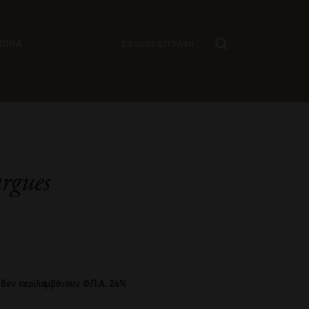
ΩΝΙΑ
ΕΙΣΟΔΟΣ/ΕΓΓΡΑΦΗ
rgues
 δεν περιλαμβάνουν Φ.Π.Α. 24%