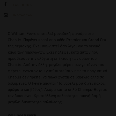
FACEBOOK
INSTAGRAM
O William Fevre αποτελεί μοναδική φιγούρα στο
Chablis. Παράγει κρασί από κάθε Premier και Grand Cru
της περιοχής. Έχει αγωνιστεί όσο λίγοι για το γενικό
καλό των παραγωγών. Έχει παλέψει κατά αυτών που
πρεσβεύουν την αλόγιστη επέκταση των ορίων του
Chablis. Από την άλλη, μεγάλο μέρος των γειτόνων του
φέρεται εναντίον του γιατί πιστεύουν πως το πραγματικό
Chablis δεν πρέπει να παλαιώνεται σε βαρέλια αλλά σε
δεξαμενές. Ο Fevre απαντά: "Το βαρέλι μου δίνει πάχος,
αρώματα και βάθος". Ακόμα και το απλό Champs-Royaux
τον δικαιώνει. Κρυστάλλινη καθαρότητα, πυκνή δομή,
μεγάλη δυνατότητα παλαίωσης.
WILLIAM FEVRE