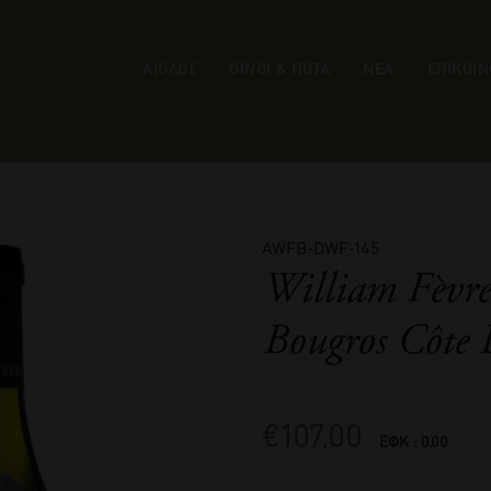
ΑΙΟΛΟΣ
ΟΙΝΟΙ & ΠΟΤΑ
ΝΕΑ
ΕΠΙΚΟΙΝ
AWFB-DWF-145
William Fèvr
Bougros Côte 
€
107,00
ΕΦΚ : 0.00