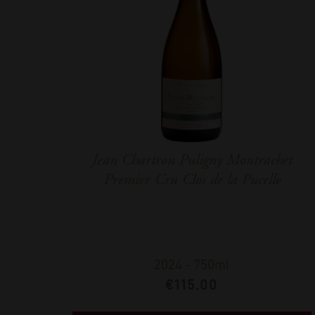
Jean Chartron Puligny Montrachet
Premier Cru Clos de la Pucelle
2024
-
750ml
€
115,00