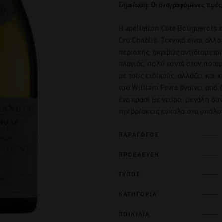
Σημείωση: Οι αναγραφόμενες τιμές
Η apellation Côte Bouguerots 
Cru Chablis. Τεχνικά είναι άλλ
περιοχής, ακριβώς αντιδιαμετρι
πλαγιάς, πολύ κοντά στον ποτα
με τους ειδικούς, αλλάζει και 
του William Fevre βγαίνει από 
ένα κρασί με νεύρο, μεγάλη δυ
την βρίσκεις εύκολα στα υπόλο
ΠΑΡΑΓΩΓΟΣ
ΠΡΟΕΛΕΥΣΗ
ΤΥΠΟΣ
ΚΑΤΗΓΟΡΙΑ
ΠΟΙΚΙΛΙΑ