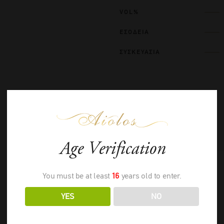
VOL%
ΕΣΟΔΕΙΑ
ΣΥΣΚΕΥΑΣΙΑ
ΣΧΕΤΙΚΑ ΠΡΟΪΟΝΤΑ
Age Verification
You must be at least
16
years old to enter.
YES
NO