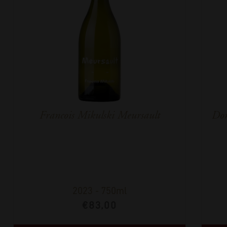
Francois Mikulski Meursault
Dom
2023
-
750ml
€
83,00