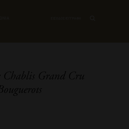
ΩΝΙΑ
ΕΙΣΟΔΟΣ/ΕΓΓΡΑΦΗ
e Chablis Grand Cru
Bouguerots