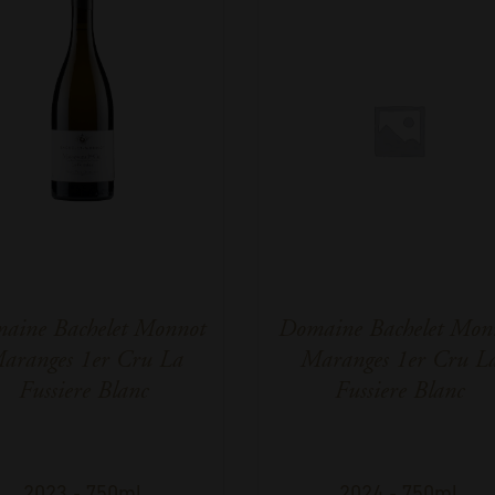
aine Bachelet Monnot
Domaine Bachelet Mon
aranges 1er Cru La
Maranges 1er Cru L
Fussiere Blanc
Fussiere Blanc
2023
-
750ml
2024
-
750ml