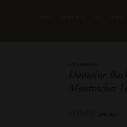
ΑΙΟΛΟΣ
ΟΙΝΟΙ & ΠΟΤΑ
ΝΕΑ
ΕΠΙΚΟΙΝ
AWFB-DBM-015
Domaine Bach
Montrachet 1er
€
175,00
ΕΦΚ : 0.00