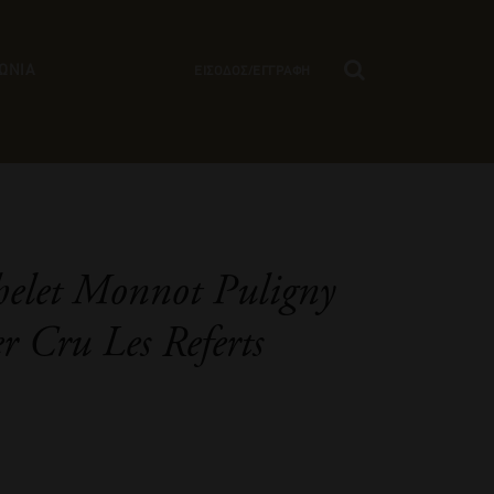
ΩΝΙΑ
ΕΙΣΟΔΟΣ/ΕΓΓΡΑΦΗ
elet Monnot Puligny
 Cru Les Referts