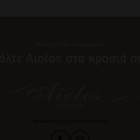
ΕΜΠΝΕΕΙ ΤΗΝ ΑΤΜΟΣΦΑΙΡΑ
άλτε Αiolos στα κρασιά σ
Ακολουθήστε μας στα Social Media