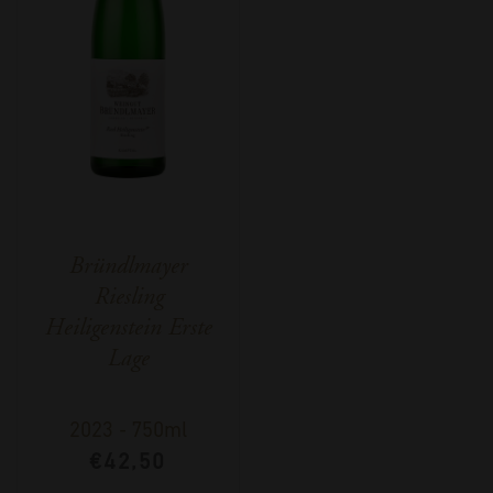
Bründlmayer
Riesling
Heiligenstein Erste
Lage
2023
-
750ml
€
42,50