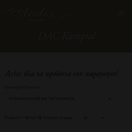
Toggl
navig
DAC Kamptal
Δείτε όλα τα προϊόντα του παραγωγού
Showing all 10 results
Products
1 - 10
from
10
. Products on page