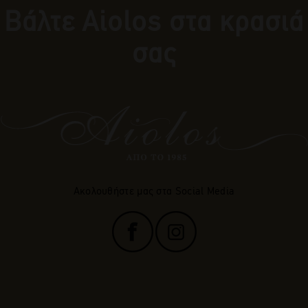
Βάλτε Αiolos στα κρασιά
σας
Ακολουθήστε μας στα Social Media