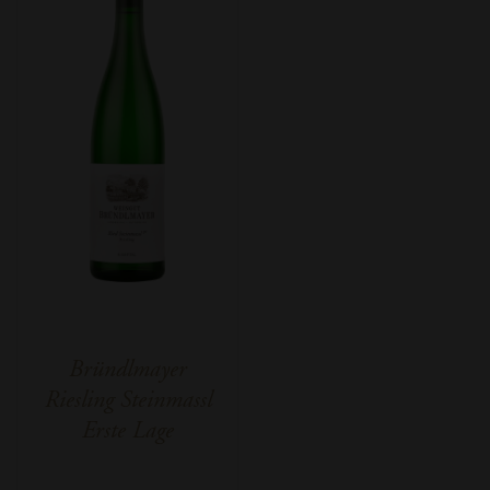
Bründlmayer
Riesling Steinmassl
Erste Lage