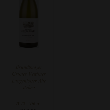
Brundlmayer
Gruner Veltliner
Langenloiser Alte
Reben
2023
-
750ml