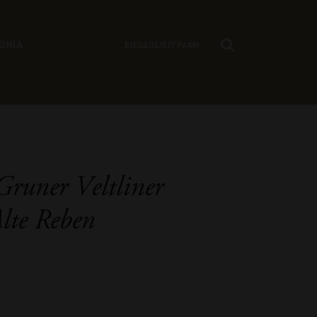
ΩΝΙΑ
ΕΙΣΟΔΟΣ/ΕΓΓΡΑΦΗ
runer Veltliner
lte Reben