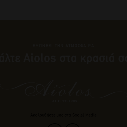
ΕΜΠΝΕΕΙ ΤΗΝ ΑΤΜΟΣΦΑΙΡΑ
άλτε Αiolos στα κρασιά σ
Ακολουθήστε μας στα Social Media