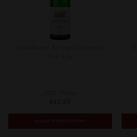
Bründlmayer Riesling Heiligenstein
Br
Erste Lage
2023
-
750ml
€
42,50
ΔΙΑΒΑΣΤΕ ΠΕΡΙΣΣΟΤΕΡΑ