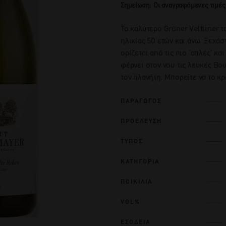
Σημείωση: Οι αναγραφόμενες τιμές
To καλύτερο Grüner Veltliner 
ηλικίας 50 ετών και άνω. Ξεχάσ
ορίζεται από τις πιο ‘απλές’ κα
φέρνει στον νου τις λευκές Β
τον πλανήτη. Μπορείτε να το κρ
ΠΑΡΑΓΩΓΟΣ
ΠΡΟΕΛΕΥΣΗ
ΤΥΠΟΣ
ΚΑΤΗΓΟΡΙΑ
ΠΟΙΚΙΛΙΑ
VOL%
ΕΣΟΔΕΙΑ