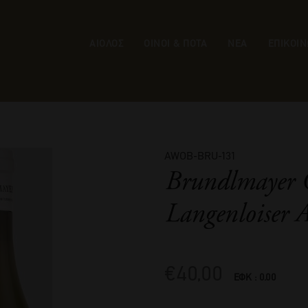
ΑΙΟΛΟΣ
ΟΙΝΟΙ & ΠΟΤΑ
ΝΕΑ
ΕΠΙΚΟΙΝ
AWOB-BRU-131
Brundlmayer G
Langenloiser A
€
40,00
ΕΦΚ : 0.00