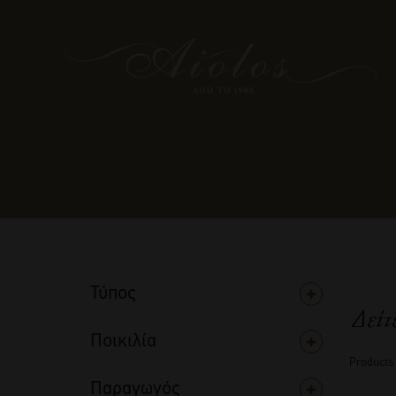
Τύπος
Δείτ
Ποικιλία
Products
Παραγωγός