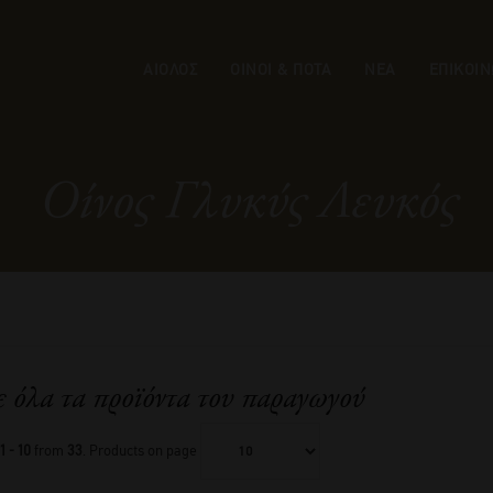
ΑΙΟΛΟΣ
ΟΙΝΟΙ & ΠΟΤΑ
ΝΕΑ
ΕΠΙΚΟΙΝ
Οίνος Γλυκύς Λευκός
ε όλα τα προϊόντα του παραγωγού
1 - 10
from
33
. Products on page