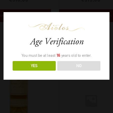
ΙΑΒΑΣΤΕ ΠΕΡΙΣΣΟΤΕΡΑ
ΔΙΑΒΑΣΤΕ ΠΕΡΙΣΣΟΤΕΡΑ
Age Verification
You must be at least
16
years old to enter.
YES
NO