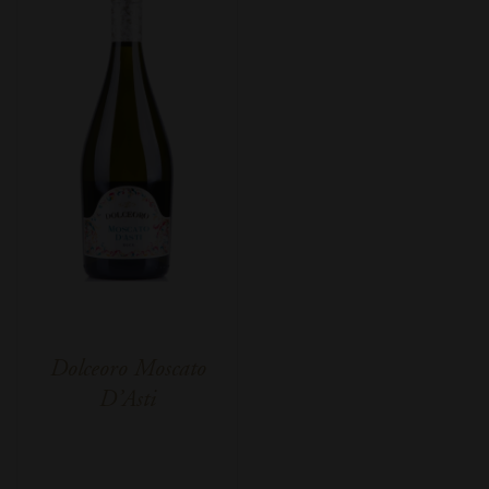
Dolceoro Moscato
D’Asti