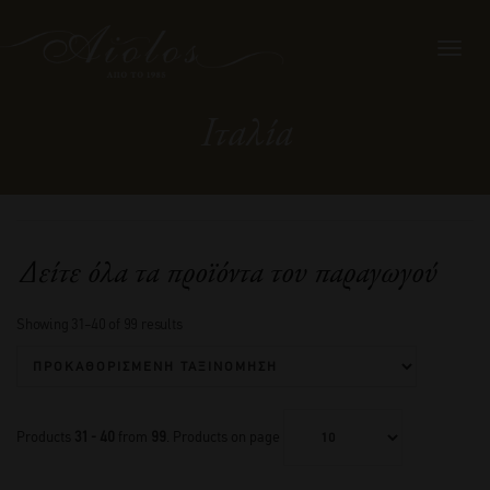
Toggl
navig
Ιταλία
Δείτε όλα τα προϊόντα του παραγωγού
Showing 31–40 of 99 results
Products
31 - 40
from
99
. Products on page