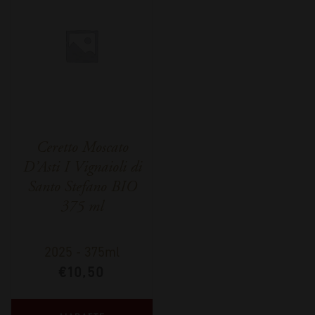
Ceretto Moscato
D’Asti I Vignaioli di
Santo Stefano BIO
375 ml
2025
-
375ml
€
10,50