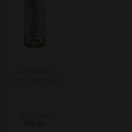
Ceretto Blange
Arneis Langhe Bio
2024
-
750ml
€
20,00