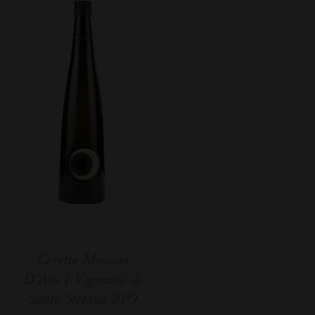
Ceretto Moscato
D’Asti I Vignaioli di
Santo Stefano BIO