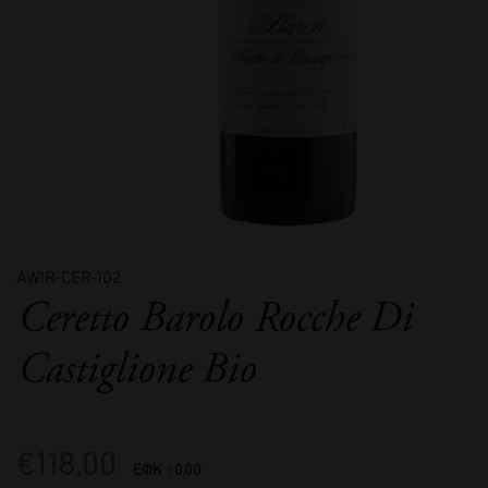
AWIR-CER-102
Ceretto Barolo Rocche Di
Castiglione Bio
€
118,00
ΕΦΚ : 0.00