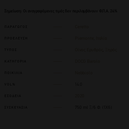
Σημείωση: Οι αναγραφόμενες τιμές δεν περιλαμβάνουν Φ.Π.Α. 24%
Ceretto
ΠΑΡΑΓΩΓΟΣ
Piemonte
,
Ιταλία
ΠΡΟΕΛΕΥΣΗ
Οίνος Ερυθρός
,
Ξηρός
ΤΥΠΟΣ
DOCG Barolo
ΚΑΤΗΓΟΡΙΑ
Nebbiolo
ΠΟΙΚΙΛΙΑ
14.0
VOL%
2020
ΕΣΟΔΕΙΑ
750 ml Ξ/6 Φ. (1Χ6)
ΣΥΣΚΕΥΑΣΙΑ