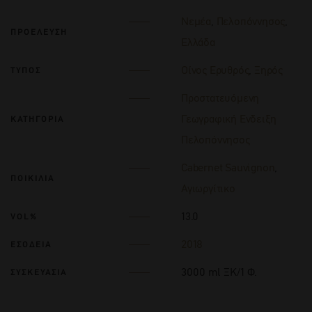
Νεμέα
,
Πελοπόννησος
,
ΠΡΟΕΛΕΥΣΗ
Ελλάδα
Οίνος Ερυθρός
,
Ξηρός
ΤΥΠΟΣ
Προστατευόμενη
Γεωγραφική Ενδειξη
ΚΑΤΗΓΟΡΙΑ
Πελοπόννησος
Cabernet Sauvignon
,
ΠΟΙΚΙΛΙΑ
Αγιωργίτικο
13.0
VOL%
2018
ΕΣΟΔΕΙΑ
3000 ml ΞΚ/1 Φ.
ΣΥΣΚΕΥΑΣΙΑ