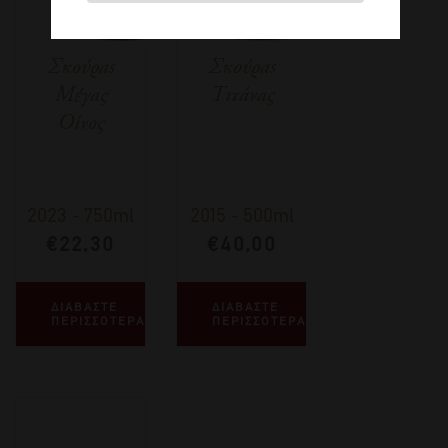
Σκούραs
Σκούραs
Μέγας
Τιτάνας
Οίνος
2023
-
750ml
2015
-
500ml
€
22,30
€
40,00
ΔΙΑΒΑΣΤΕ
ΔΙΑΒΑΣΤΕ
ΠΕΡΙΣΣΟΤΕΡΑ
ΠΕΡΙΣΣΟΤΕΡΑ