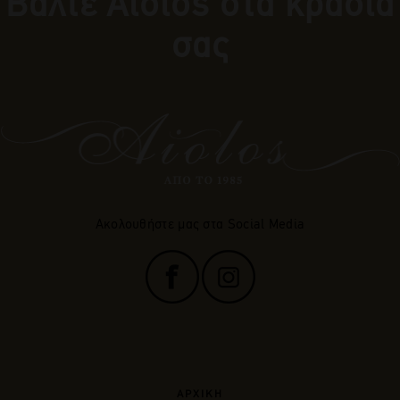
Βάλτε Αiolos στα κρασιά
σας
Ακολουθήστε μας στα Social Media
ΑΡΧΙΚΗ