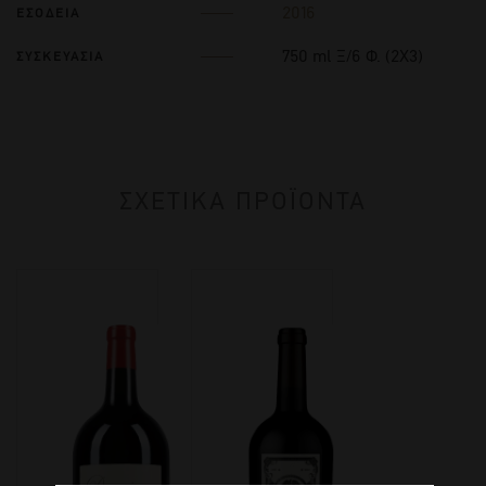
2016
ΕΣΟΔΕΙΑ
750 ml Ξ/6 Φ. (2Χ3)
ΣΥΣΚΕΥΑΣΙΑ
ΣΧΕΤΙΚΑ ΠΡΟΪΟΝΤΑ