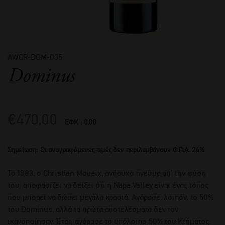
AWCR-DOM-035
Dominus
€
470,00
ΕΦΚ : 0.00
Σημείωση: Οι αναγραφόμενες τιμές δεν περιλαμβάνουν Φ.Π.Α. 24%
Το 1983, ο Christian Moueix, ανήσυχο πνεύμα απ’ την φύση
του, αποφασίζει να δείξει ότι η Napa Valley είναι ένας τόπος
που μπορεί να δώσει μεγάλα κρασιά. Αγόρασε, λοιπόν, το 50%
του Dominus, αλλά τα πρώτα αποτελέσματα δεν τον
ικανοποίησαν. Έτσι, αγόρασε το υπόλοιπο 50% του Κτήματος.