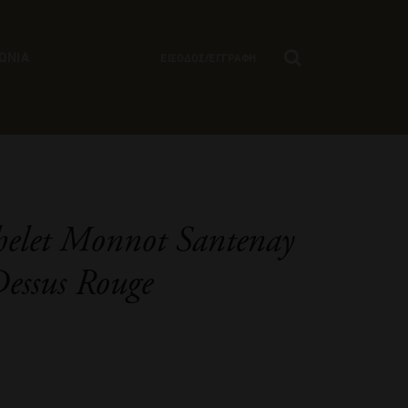
ΩΝΙΑ
ΕΙΣΟΔΟΣ/ΕΓΓΡΑΦΗ
elet Monnot Santenay
essus Rouge