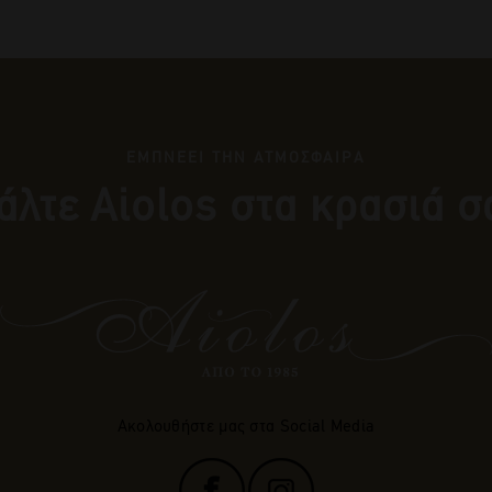
ΕΜΠΝΕΕΙ ΤΗΝ ΑΤΜΟΣΦΑΙΡΑ
άλτε Αiolos στα κρασιά σ
Ακολουθήστε μας στα Social Media