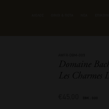
ΑΙΟΛΟΣ
ΟΙΝΟΙ & ΠΟΤΑ
ΝΕΑ
ΕΠΙΚΟΙΝ
AWFR-DBM-009
Domaine Bach
Les Charmes D
€
45,00
ΕΦΚ : 0.00