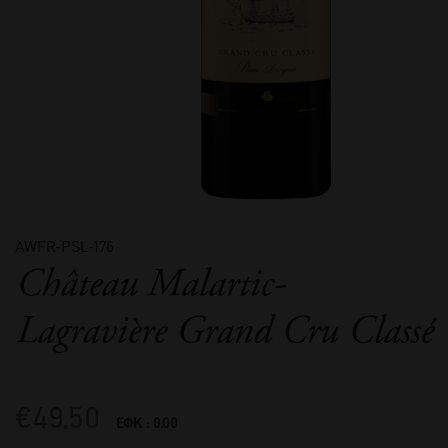
AWFR-PSL-176
Château Malartic-
Lagravière Grand Cru Classé
€
49,50
ΕΦΚ : 0.00