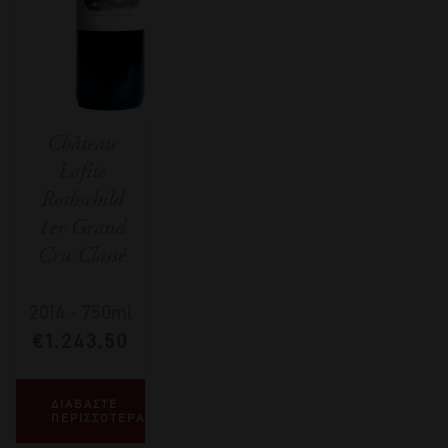
Château
Lafite
Rothschild
1er Grand
Cru Classé
2014
-
750ml
€
1.243,50
ΔΙΑΒΑΣΤΕ
ΠΕΡΙΣΣΟΤΕΡΑ