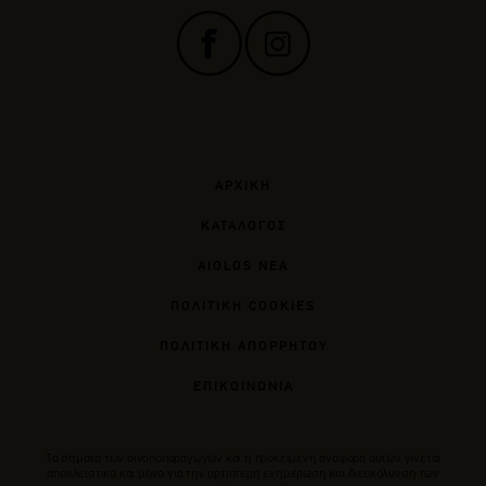
ΑΡΧΙΚΗ
ΚΑΤΑΛΟΓΟΣ
AIOLOS ΝΕΑ
ΠΟΛΙΤΙΚΗ COOKIES
ΠΟΛΙΤΙΚΗ ΑΠΟΡΡΗΤΟΥ
ΕΠΙΚΟΙΝΩΝΙΑ
Tα σήματα των οινοποπαραγωγών και η προκείμενη αναφορά αυτών γίνεται
αποκλειστικά και μόνο για την αρτιότερη ενημέρωση και διευκόλυνση των