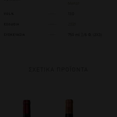
Merlot
13.0
VOL%
2021
ΕΣΟΔΕΙΑ
750 ml Ξ/6 Φ. (2Χ3)
ΣΥΣΚΕΥΑΣΙΑ
ΣΧΕΤΙΚΑ ΠΡΟΪΟΝΤΑ