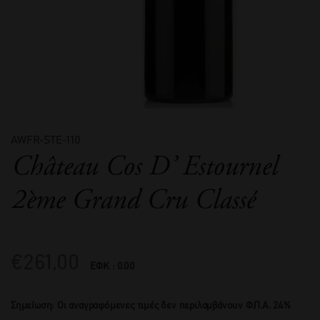
AWFR-STE-110
Château Cos D’ Estournel
2ème Grand Cru Classé
€
261,00
ΕΦΚ : 0.00
Σημείωση: Οι αναγραφόμενες τιμές δεν περιλαμβάνουν Φ.Π.Α. 24%