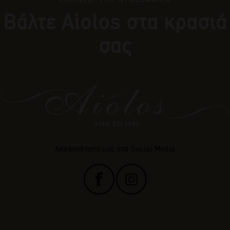
Βάλτε Αiolos στα κρασιά
σας
Ακολουθήστε μας στα Social Media