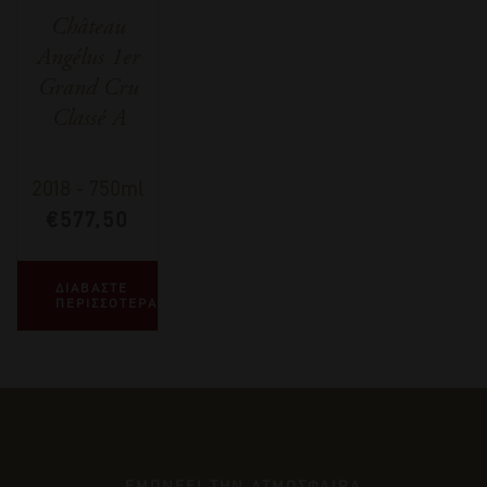
Château
Angélus 1er
Grand Cru
Classé A
2018
-
750ml
€
577,50
ΔΙΑΒΑΣΤΕ
ΠΕΡΙΣΣΟΤΕΡΑ
ΕΜΠΝΕΕΙ ΤΗΝ ΑΤΜΟΣΦΑΙΡΑ