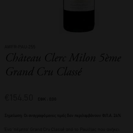
AWFR-PAU-255
Château Clerc Milon 5ème
Grand Cru Classé
€
154,50
ΕΦΚ : 0.00
Σημείωση: Οι αναγραφόμενες τιμές δεν περιλαμβάνουν Φ.Π.Α. 24%
Ένα ‘πέμπτο’ Grand Cru Classé από το Pauillac που ανήκει