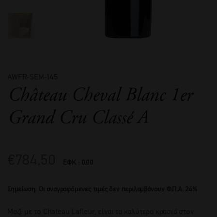
AWFR-SEM-145
Château Cheval Blanc 1er
Grand Cru Classé A
€
784,50
ΕΦΚ : 0.00
Σημείωση: Οι αναγραφόμενες τιμές δεν περιλαμβάνουν Φ.Π.Α. 24%
Μαζί με το Chateau Lafleur, είναι τα καλύτερα κρασιά στον