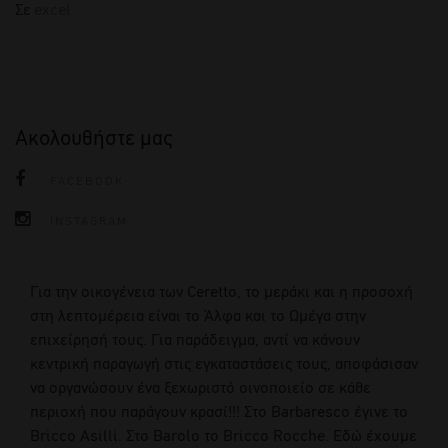
Σε
excel
Ακολουθήστε μας
FACEBOOK
INSTAGRAM
Για την οικογένεια των Ceretto, το μεράκι και η προσοχή
στη λεπτομέρεια είναι το Άλφα και το Ωμέγα στην
επιχείρησή τους. Για παράδειγμα, αντί να κάνουν
κεντρική παραγωγή στις εγκαταστάσεις τους, αποφάσισαν
να οργανώσουν ένα ξεχωριστό οινοποιείο σε κάθε
περιοχή που παράγουν κρασί!!! Στο Barbaresco έγινε το
Bricco Asilli. Στο Barolo το Bricco Rocche. Εδώ έχουμε