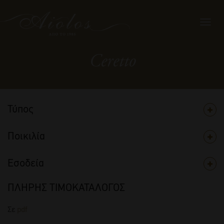
Toggl
navig
Ceretto
Τύπος
Ποικιλία
Εσοδεία
ΠΛΗΡΗΣ ΤΙΜΟΚΑΤΑΛΟΓΟΣ
Σε
pdf