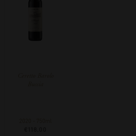
Ceretto Barolo
Bussia
2020
-
750ml
€
118,00