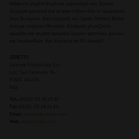
Nebbiolo γεμάτα δομή και χαρακτήρα που ζητούν
ζουμερά κρεατικά για να αναπτύξουν όλο το αρωματικό
τους δυναμικό. Στην περιοχή του Santo Stefano Belbo
έχουμε υπέροχα Μοσχάτα. Ελαφρώς γλυκίζοντα,
αφρώδη και γεμάτα αρώματα ώριμων φρούτων, μελιού
και λουλουδιών. Και όλα αυτά σε 5% αλκοόλ!
CERETTO
Aziende Vitivinicole S.r.l
Loc. San Cassiano 34
512051 Ala CN.
Italy
Τηλ.:
00390 173 28 25 82
Fax:
00390 173 28 23 83
Email:
ceretto@ceretto.com
Web:
www.Ceretto.com