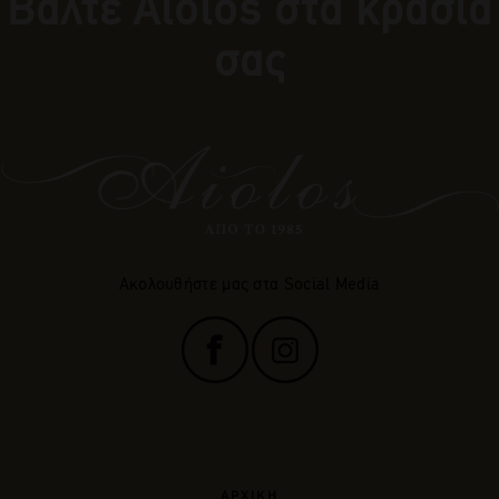
Βάλτε Αiolos στα κρασιά
σας
Ακολουθήστε μας στα Social Media
ΑΡΧΙΚΗ