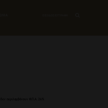
ΩΝΙΑ
ΕΙΣΟΔΟΣ/ΕΓΓΡΑΦΗ
 δεν περιλαμβάνουν Φ.Π.Α. 24%