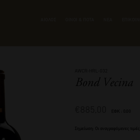
ΑΙΟΛΟΣ
ΟΙΝΟΙ & ΠΟΤΑ
ΝΕΑ
ΕΠΙΚΟΙΝ
AWCR-HRL-032
Bond Vecina
€
885,00
ΕΦΚ : 0.00
Σημείωση: Οι αναγραφόμενες τιμές