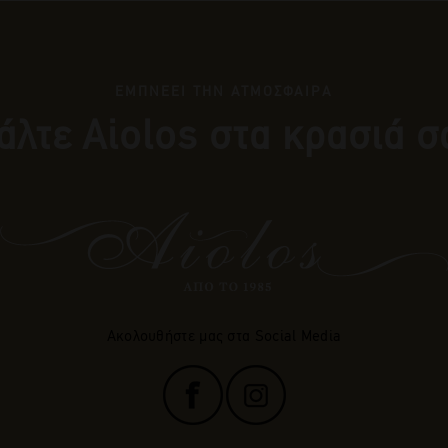
ΕΜΠΝΕΕΙ ΤΗΝ ΑΤΜΟΣΦΑΙΡΑ
άλτε Αiolos στα κρασιά σ
Ακολουθήστε μας στα Social Media