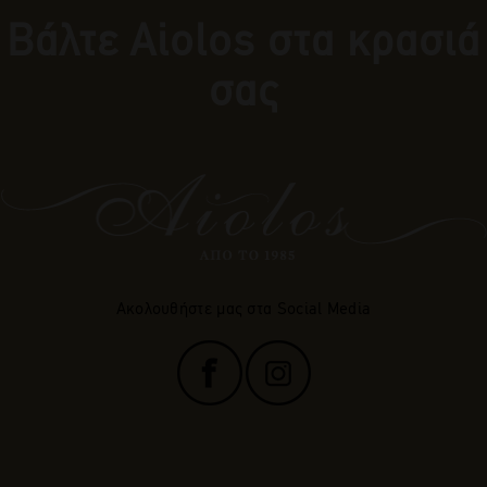
Βάλτε Αiolos στα κρασιά
σας
Ακολουθήστε μας στα Social Media