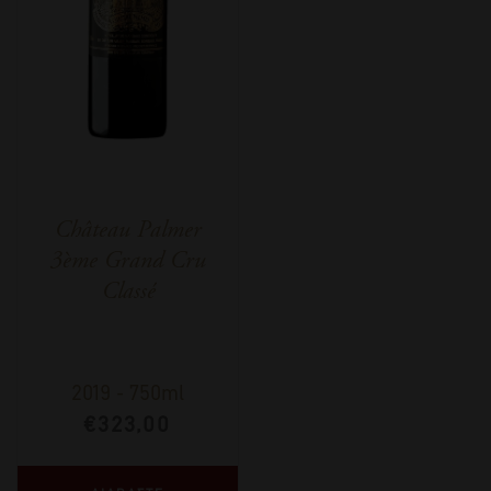
Château Palmer
3ème Grand Cru
Classé
2019
-
750ml
€
323,00