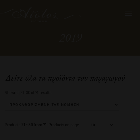
Toggl
navig
2019
Δείτε όλα τα προϊόντα του παραγωγού
Showing 21–30 of 71 results
Products
21 - 30
from
71
. Products on page