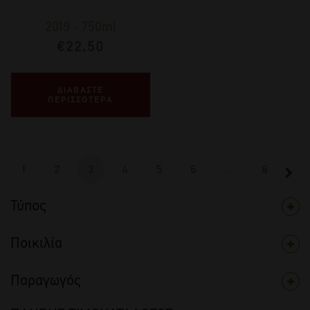
2019
-
750ml
€
22,50
ΔΙΑΒΑΣΤΕ
ΠΕΡΙΣΣΟΤΕΡΑ
1
2
3
4
5
6
…
8
Τύπος
Ποικιλία
Παραγωγός