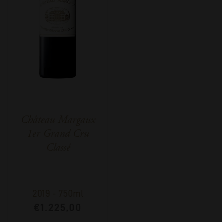
Château Margaux
1er Grand Cru
Classé
2019
-
750ml
€
1.225,00