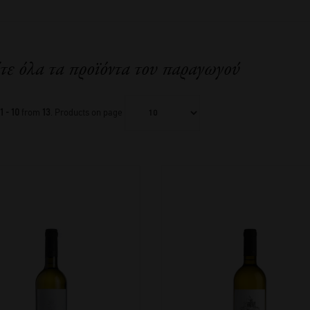
τε όλα τα προϊόντα του παραγωγού
1 - 10
from
13
. Products on page