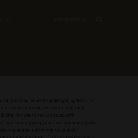
ΩΝΙΑ
ΕΙΣΟΔΟΣ/ΕΓΓΡΑΦΗ
τα ιδιαίτερα, γεμάτα χαρακτήρα, κρασιά. Για
ν το οινοποιείο και, πάνω από όλα, τους
 βλέπει τον εαυτό του ως συνεχιστή
ιας και έχει δημιουργήσει μια υπέροχη ομάδα
δείτε παρακάτω παράγονται σε μερικές
νοποιητικής ποιότητας. Όλες οι ετικέτες όμως