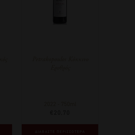
κός
Petrakopoulos Kόκκινο
Ερυθρός
2022
-
750ml
€
20,70
ΔΙΑΒΑΣΤΕ ΠΕΡΙΣΣΟΤΕΡΑ