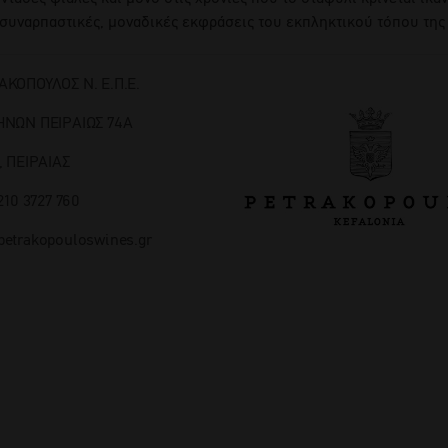
 συναρπαστικές, μοναδικές εκφράσεις του εκπληκτικού τόπου της
ΑΚΟΠΟΥΛΟΣ Ν. Ε.Π.Ε.
ΗΝΩΝ ΠΕΙΡΑΙΩΣ 74Α
, ΠΕΙΡΑΙΑΣ
 210 3727 760
etrakopouloswines.gr