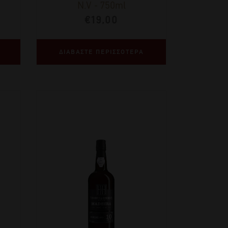
N.V
-
750ml
€
19,00
ΔΙΑΒΑΣΤΕ ΠΕΡΙΣΣΟΤΕΡΑ