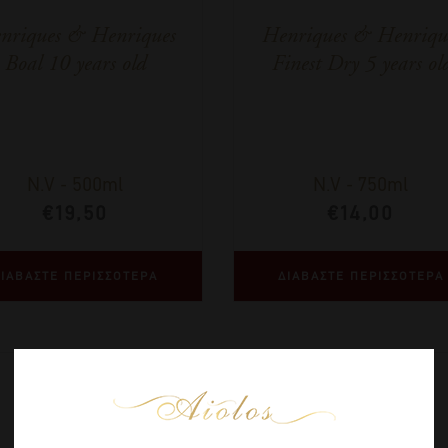
nriques & Henriques
Henriques & Henriqu
Boal 10 years old
Finest Dry 5 years ol
N.V
-
500ml
N.V
-
750ml
€
19,50
€
14,00
ΙΑΒΑΣΤΕ ΠΕΡΙΣΣΟΤΕΡΑ
ΔΙΑΒΑΣΤΕ ΠΕΡΙΣΣΟΤΕΡΑ