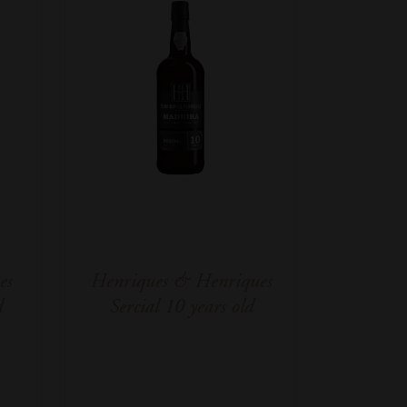
es
Henriques & Henriques
d
Sercial 10 years old