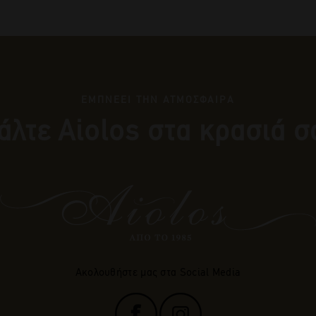
ΕΜΠΝΕΕΙ ΤΗΝ ΑΤΜΟΣΦΑΙΡΑ
άλτε Αiolos στα κρασιά σ
Ακολουθήστε μας στα Social Media