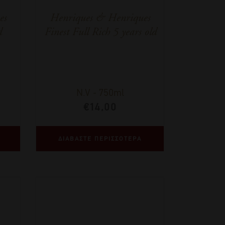
es
Henriques & Henriques
d
Finest Full Rich 5 years old
N.V
-
750ml
€
14,00
ΔΙΑΒΑΣΤΕ ΠΕΡΙΣΣΟΤΕΡΑ