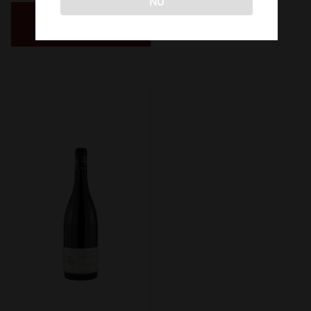
NO
ΔΙΑΒΑΣΤΕ
ΠΕΡΙΣΣΟΤΕΡΑ