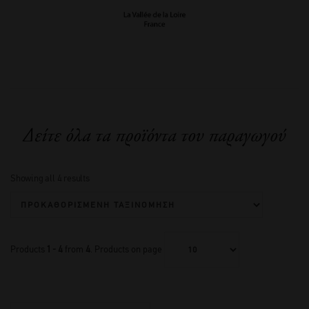
Δείτε όλα τα προϊόντα του παραγωγού
Showing all 4 results
Products
1 - 4
from
4
. Products on page