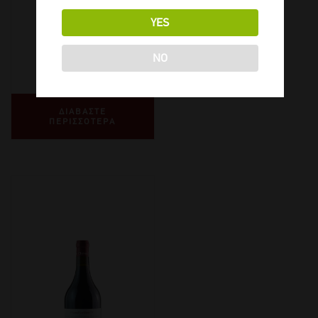
YES
2023
-
750ml
NO
€
424,00
ΔΙΑΒΑΣΤΕ
ΠΕΡΙΣΣΟΤΕΡΑ