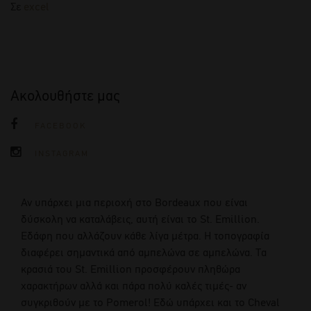
Σε
excel
Ακολουθήστε μας
FACEBOOK
INSTAGRAM
Αν υπάρχει μια περιοχή στο Bordeaux που είναι
δύσκολη να καταλάβεις, αυτή είναι το St. Emillion.
Εδάφη που αλλάζουν κάθε λίγα μέτρα. Η τοπογραφία
διαφέρει σημαντικά από αμπελώνα σε αμπελώνα. Τα
κρασιά του St. Emillion προσφέρουν πληθώρα
χαρακτήρων αλλά και πάρα πολύ καλές τιμές- αν
συγκριθούν με το Pomerol! Εδώ υπάρχει και το Cheval