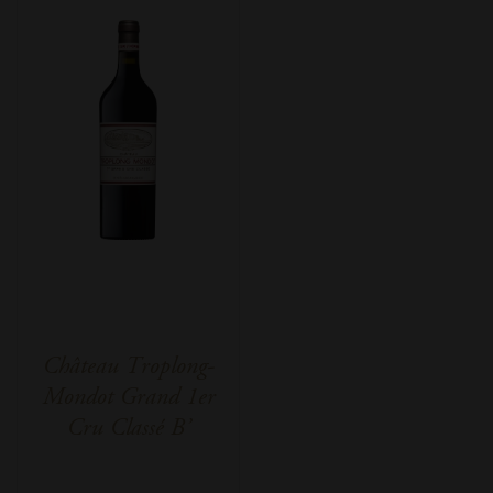
Château Troplong-
Mondot Grand 1er
Cru Classé B’