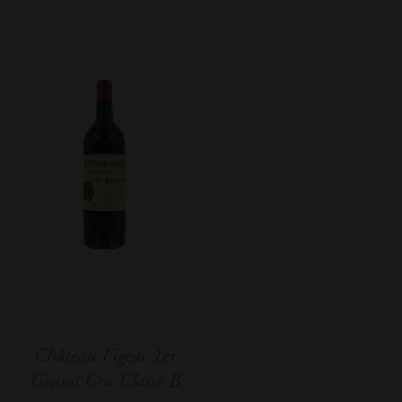
Château Figeac 1er
Grand Cru Classé B