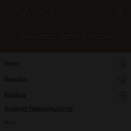
Toggl
navig
Bordeaux Saint Emilion
Τύπος
Ποικιλία
Εσοδεία
ΠΛΗΡΗΣ ΤΙΜΟΚΑΤΑΛΟΓΟΣ
Σε
pdf