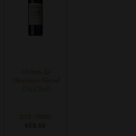
Château La
Dominique Grand
Cru Classé
2019
-
750ml
€
68,50