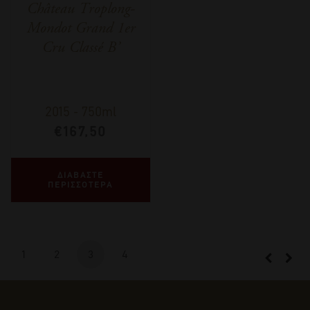
Château Troplong-
Mondot Grand 1er
Cru Classé B’
2015
-
750ml
€
167,50
ΔΙΑΒΑΣΤΕ
ΠΕΡΙΣΣΟΤΕΡΑ
1
2
3
4