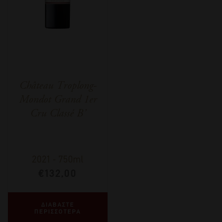
Château Troplong-
Mondot Grand 1er
Cru Classé B’
2021
-
750ml
€
132,00
ΔΙΑΒΑΣΤΕ
ΠΕΡΙΣΣΟΤΕΡΑ