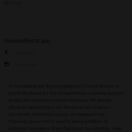
Σε
excel
Ακολουθήστε μας
FACEBOOK
INSTAGRAM
Ο συγγραφέας και δημοσιογράφος Oz Clarke θεωρεί τα
λευκά Bordeaux ότι πιο συναρπαστικό συμβαίνει αυτή τη
στιγμή στο παγκόσμιο οινικό στερέωμα. Με βασικό
άξονα το πανεπιστήμιο του Bordeaux που παρέχει
έρευνα και τεχνολογία αιχμής, οι παραγωγοί της
περιοχής έχουν όλα τα εφόδια για να φτιάξουν τα
καλύτερα Sauvignon Blanc/Semillon του πλανήτη. Ξηρά,