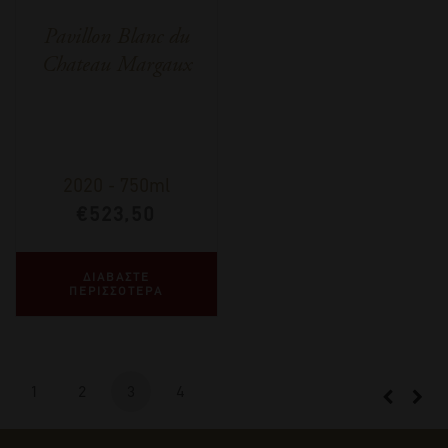
Pavillon Blanc du
Chateau Margaux
2020
-
750ml
€
523,50
ΔΙΑΒΑΣΤΕ
ΠΕΡΙΣΣΟΤΕΡΑ
1
2
3
4