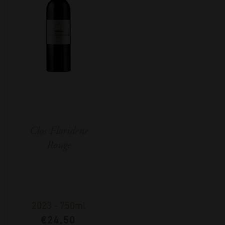
Clos Floridene
Rouge
2023
-
750ml
€
24,50