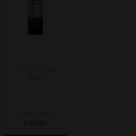
Le Petit Cheval
Blanc
2021
-
750ml
€
173,00