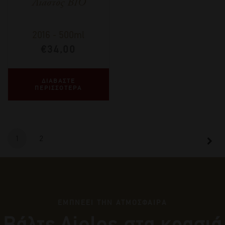
Λιαστός BIO
2016
-
500ml
€
34,00
ΔΙΑΒΑΣΤΕ
ΠΕΡΙΣΣΟΤΕΡΑ
1
2
ΕΜΠΝΕΕΙ ΤΗΝ ΑΤΜΟΣΦΑΙΡΑ
Βάλτε Αiolos στα κρασιά