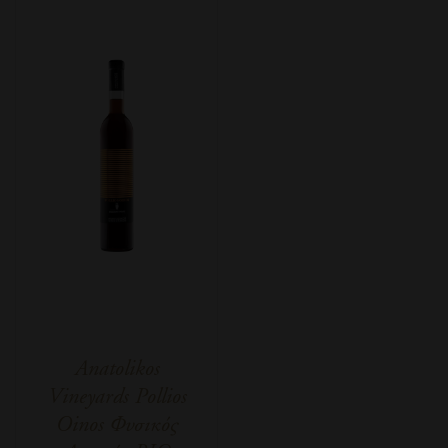
Anatolikos
Vineyards Pollios
Oinos Φυσικός