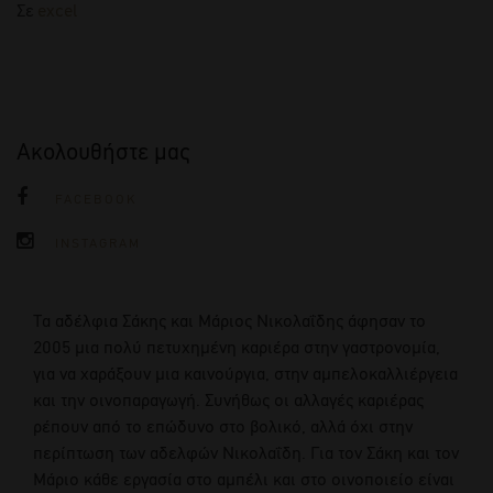
Σε
excel
Ακολουθήστε μας
FACEBOOK
INSTAGRAM
Τα αδέλφια Σάκης και Μάριος Νικολαΐδης άφησαν το
2005 μια πολύ πετυχημένη καριέρα στην γαστρονομία,
για να χαράξουν μια καινούργια, στην αμπελοκαλλιέργεια
και την οινοπαραγωγή. Συνήθως οι αλλαγές καριέρας
ρέπουν από το επώδυνο στο βολικό, αλλά όχι στην
περίπτωση των αδελφών Νικολαΐδη. Για τον Σάκη και τον
Μάριο κάθε εργασία στο αμπέλι και στο οινοποιείο είναι