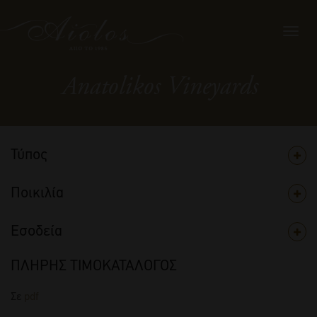
Toggl
navig
Anatolikos Vineyards
Τύπος
Ποικιλία
Εσοδεία
ΠΛΗΡΗΣ ΤΙΜΟΚΑΤΑΛΟΓΟΣ
Σε
pdf