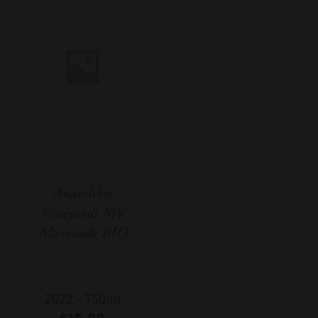
Anatolikos
Vineyards MV
Mavroudi BIO
2022
-
750ml