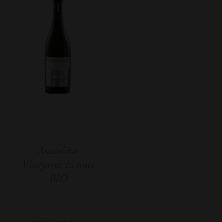
Anatolikos
Vineyards Limnio
BIO