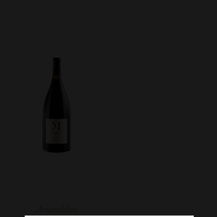
Anatolikos