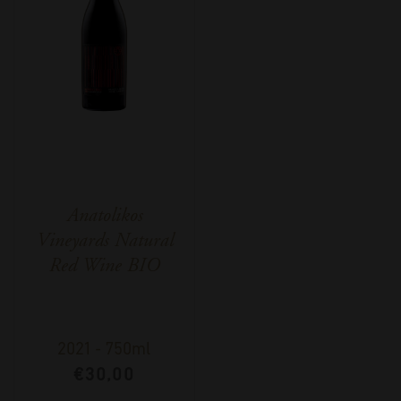
Anatolikos
Vineyards Natural
Red Wine BIO
2021
-
750ml
€
30,00