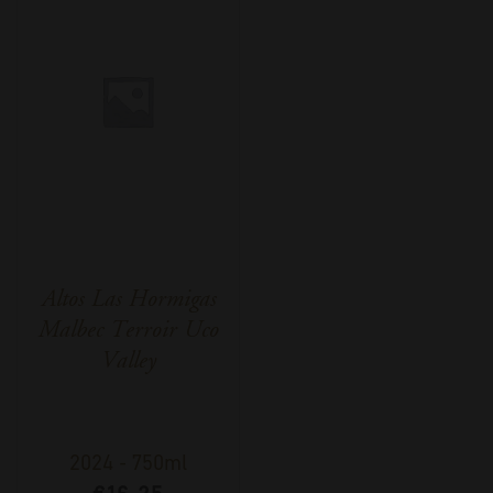
Altos Las Hormigas
Malbec Terroir Uco
Valley
2024
-
750ml