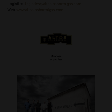
Logistics
:
logistics@altoslashormigas.com
Web:
www.altoslashormigas.com