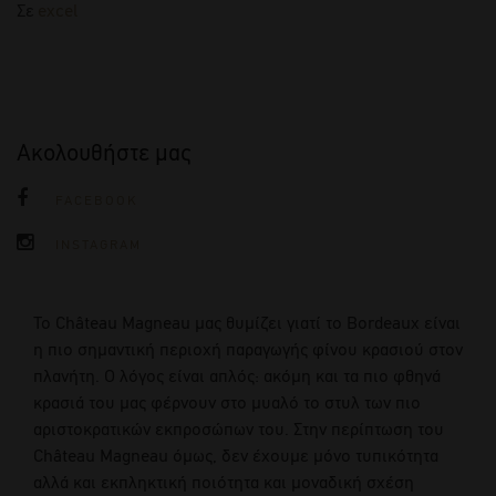
Σε
excel
Ακολουθήστε μας
FACEBOOK
INSTAGRAM
To Château Magneau μας θυμίζει γιατί το Bordeaux είναι
η πιο σημαντική περιοχή παραγωγής φίνου κρασιού στον
πλανήτη. Ο λόγος είναι απλός: ακόμη και τα πιο φθηνά
κρασιά του μας φέρνουν στο μυαλό το στυλ των πιο
αριστοκρατικών εκπροσώπων του. Στην περίπτωση του
Château Magneau όμως, δεν έχουμε μόνο τυπικότητα
αλλά και εκπληκτική ποιότητα και μοναδική σχέση