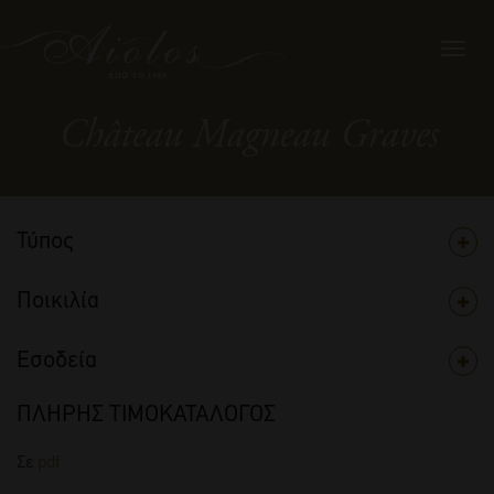
Toggl
navig
Château Magneau Graves
Τύπος
Ποικιλία
Εσοδεία
ΠΛΗΡΗΣ ΤΙΜΟΚΑΤΑΛΟΓΟΣ
Σε
pdf