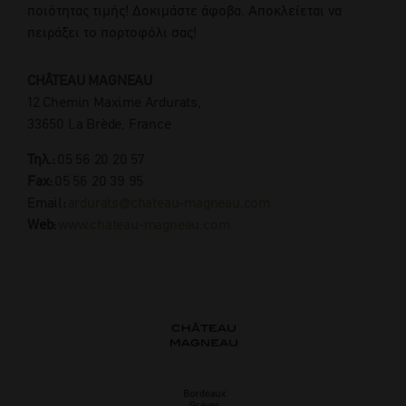
ποιότητας τιμής! Δοκιμάστε άφοβα. Αποκλείεται να
πειράξει το πορτοφόλι σας!
CHÂTEAU MAGNEAU
12 Chemin Maxime Ardurats,
33650 La Brède, France
Τηλ.:
05 56 20 20 57
Fax:
05 56 20 39 95
Email
:
ardurats@chateau-magneau.com
Web:
www.chateau-magneau.com