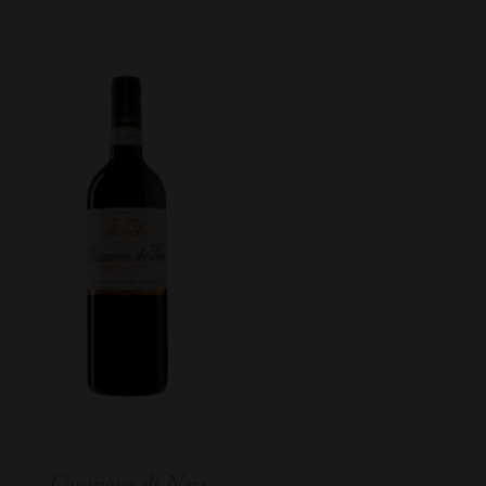
Casanova di Neri