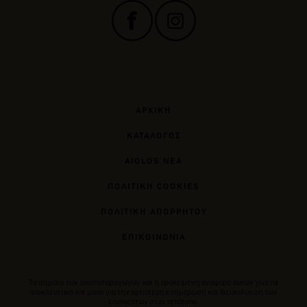
ΑΡΧΙΚΗ
ΚΑΤΑΛΟΓΟΣ
AIOLOS ΝΕΑ
ΠΟΛΙΤΙΚΗ COOKIES
ΠΟΛΙΤΙΚΗ ΑΠΟΡΡΗΤΟΥ
ΕΠΙΚΟΙΝΩΝΙΑ
Tα σήματα των οινοποπαραγωγών και η προκείμενη αναφορά αυτών γίνεται
αποκλειστικά και μόνο για την αρτιότερη ενημέρωση και διευκόλυνση των
επισκεπτών στον ιστότοπο.