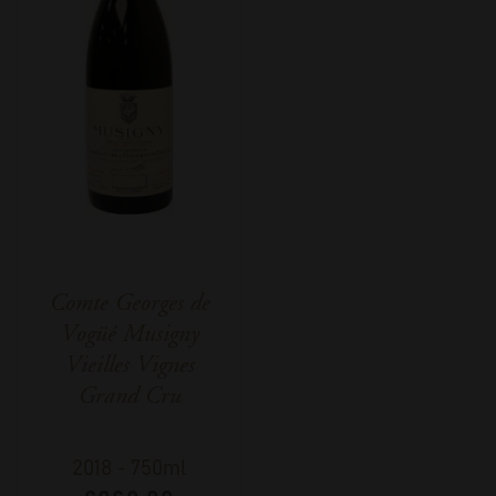
Comte Georges de
Vogüé Musigny
Vieilles Vignes
Grand Cru
2018
-
750ml