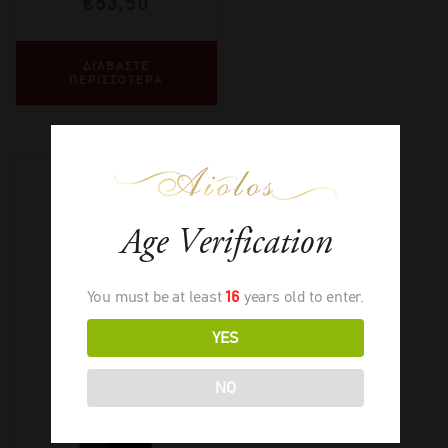
€
53,50
ΔΙΑΒΑΣΤΕ
ΠΕΡΙΣΣΟΤΕΡΑ
Age Verification
You must be at least
16
years old to enter.
YES
NO