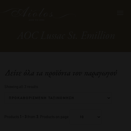
Toggl
navig
AOC Lussac St. Emillion
Δείτε όλα τα προϊόντα του παραγωγού
Showing all 3 results
Products
1 - 3
from
3
. Products on page