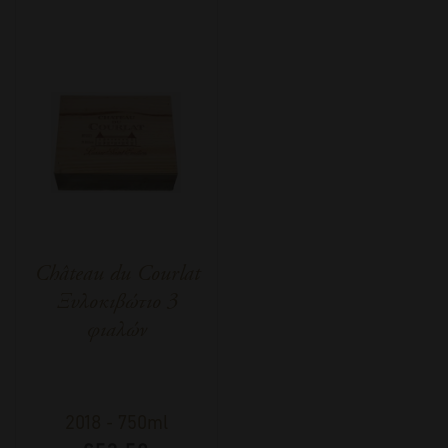
Château du Courlat
Ξυλοκιβώτιο 3
φιαλών
2018
-
750ml