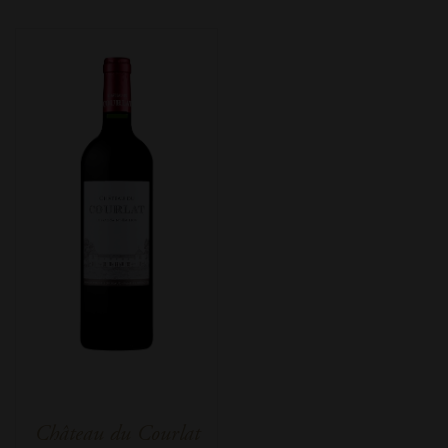
Château du Courlat