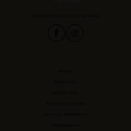
Ακολουθήστε μας στα Social Media
ΑΡΧΙΚΗ
ΚΑΤΑΛΟΓΟΣ
AIOLOS ΝΕΑ
ΠΟΛΙΤΙΚΗ COOKIES
ΠΟΛΙΤΙΚΗ ΑΠΟΡΡΗΤΟΥ
ΕΠΙΚΟΙΝΩΝΙΑ