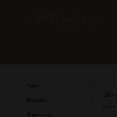
Τύπος
Δείτ
Ποικιλία
Products
Παραγωγός