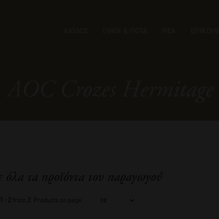
ΑΙΟΛΟΣ
ΟΙΝΟΙ & ΠΟΤΑ
ΝΕΑ
ΕΠΙΚΟΙΝ
AOC Crozes Hermitage
ε όλα τα προϊόντα του παραγωγού
1 - 2
from
2
. Products on page