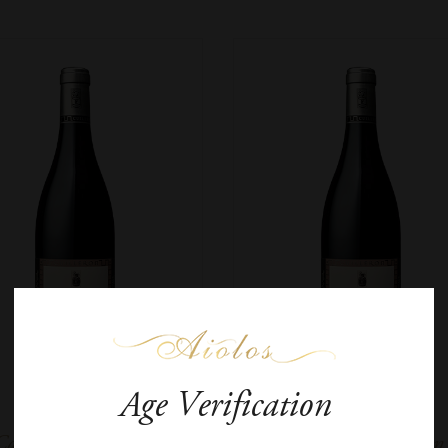
Age Verification
Cave Yves Cuilleron
Cave Yves Cuilleron