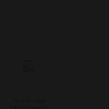
PY Colin Morey
Bâtard-Montrachet