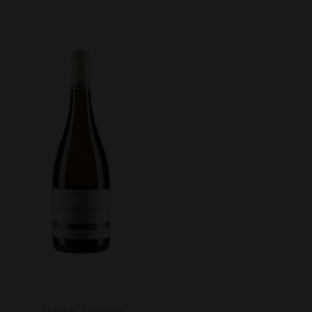
Jean Chartron