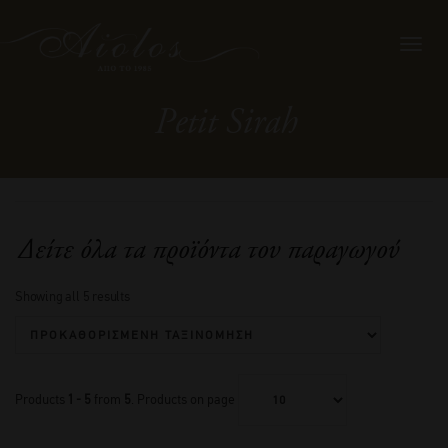
Toggl
navig
Petit Sirah
Δείτε όλα τα προϊόντα του παραγωγού
Showing all 5 results
Products
1 - 5
from
5
. Products on page