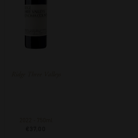
Ridge Three Valleys
2022
-
750ml
€
37,00