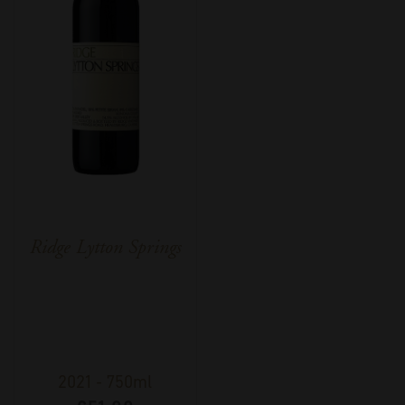
Ridge Lytton Springs
2021
-
750ml