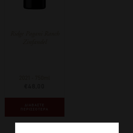
Ridge Pagani Ranch
Zinfandel
2021
-
750ml
€
48,00
ΔΙΑΒΑΣΤΕ
ΠΕΡΙΣΣΟΤΕΡΑ