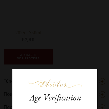
2025
-
750ml
€
7,90
ΔΙΑΒΑΣΤΕ
ΠΕΡΙΣΣΟΤΕΡΑ
Τύπος
Ποικιλία
Age Verification
Παραγωγός