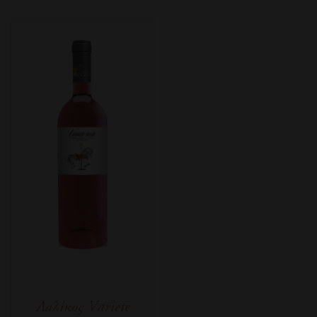
Λαλίκος Variete