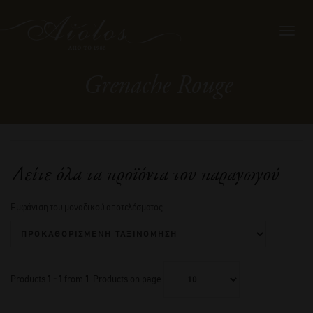
Toggl
navig
Grenache Rouge
Δείτε όλα τα προϊόντα του παραγωγού
Εμφάνιση του μοναδικού αποτελέσματος
Products
1 - 1
from
1
. Products on page